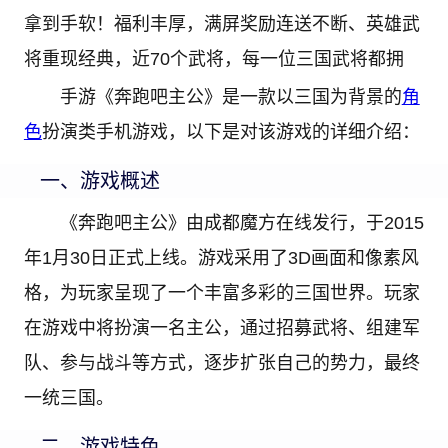
拿到手软！福利丰厚，满屏奖励连送不断、英雄武
将重现经典，近70个武将，每一位三国武将都拥
手游《奔跑吧主公》是一款以三国为背景的
角
色
扮演类手机游戏，以下是对该游戏的详细介绍：
一、游戏概述
《奔跑吧主公》由成都魔方在线发行，于2015
年1月30日正式上线。游戏采用了3D画面和像素风
格，为玩家呈现了一个丰富多彩的三国世界。玩家
在游戏中将扮演一名主公，通过招募武将、组建军
队、参与战斗等方式，逐步扩张自己的势力，最终
一统三国。
二、游戏特色