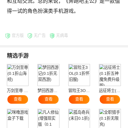
和互动交流。总的来说，《奔跑吧主公》是一款值
得一试的角色扮演类手机游戏。
官方版
无广告
无病毒
精选手游
万剑至尊 (0.1折山海经)
梦回西游记(0.1折无双西游)
冒险王3OL(0.1折怀旧服)
远征将士(0.1折五神魔免费升级版)
查看
查看
查看
查看