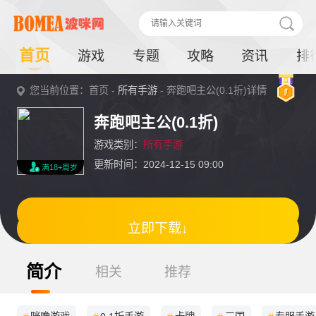
首页
游戏
专题
攻略
资讯
排
您当前位置：首页 -
所有手游
- 奔跑吧主公(0.1折)详情
奔跑吧主公(0.1折)
游戏类别：
所有手游
更新时间：2024-12-15 09:00
满18+周岁
立即下载↓
简介
相关
推荐