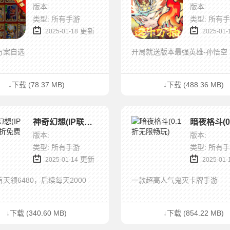
版本:
版本:
类型: 所有手游
类型: 所有
更新
2025-01-18
2025-01-
方案自选
开局就送版本最强英雄-孙悟空
↓下载 (78.37 MB)
↓下载 (488.36 MB)
神奇幻想(IP联动0.1折免费版)
版本:
版本:
类型: 所有手游
类型: 所有
更新
2025-01-14
2025-01-
天领6480，后续每天2000
一款超高人气鬼灭卡牌手游
↓下载 (340.60 MB)
↓下载 (854.22 MB)