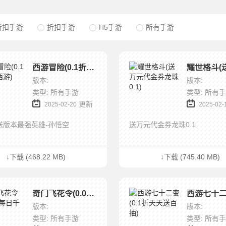
折扣手游
折扣手游
H5手游
所有手游
西游冒险(0.1折国潮西游)
版本:
版本:
类型: 所有手游
类型: 所有
更新
2025-02-20
2025-02-
送版本最强英雄-孙悟空
送万元代金券龙珠0.1
↓下载 (468.22 MB)
↓下载 (745.40 MB)
奇门飞花令(0.05折每日千充版)
版本:
版本:
类型: 所有手游
类型: 所有