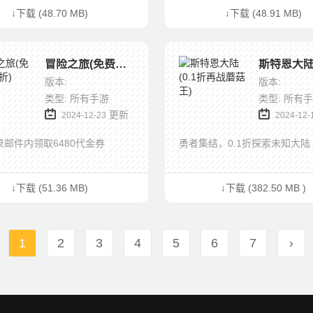
↓下载 (48.70 MB)
↓下载 (48.91 MB)
冒险之旅(免费版0.1折)
版本:
版本:
类型: 所有手游
类型: 所有
更新
2024-12-23
2024-12-
邮件内领取6480代金券
勇者集结，0.1折探索未知大陆
↓下载 (51.36 MB)
↓下载 (382.50 MB )
1
2
3
4
5
6
7
›