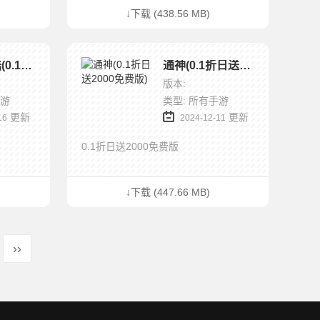
↓下载 (438.56 MB)
斯特恩大陆(0.1折再战蘑菇王)
通神(0.1折日送2000免费版)
版本:
手游
类型: 所有手游
更新
更新
16
2024-12-11
0.1折日送2000免费版
↓下载 (447.66 MB)
››