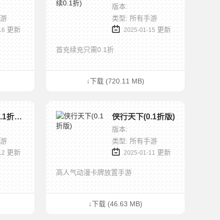
版本:
手游
类型: 所有手游
更新
更新
16
2025-01-15
首充续充只需0.1折
↓下载 (720.11 MB)
暗夜格斗(0.1折无限畅玩)
侠行天下(0.1折版)
版本:
手游
类型: 所有手游
更新
更新
12
2025-01-11
高人气动漫卡牌放置手游
↓下载 (46.63 MB)