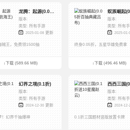
龙腾：起源(0.05折航海王)
版本:
版本:
类型: 所有手游
类型: 所有
更新
2025-01-08
2025-01-
折海贼王，免费领1500抽
终身0.05折，五星华雄免费拿
↓下载 (589.66 MB)
↓下载 (496.46 MB)
幻界之境(0.1折)
版本:
版本:
类型: 所有手游
类型: 所有
更新
2024-12-30
2024-12-
梦！幻界千抽爆神
0.1折三国题材竖版放置卡牌