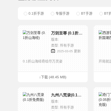
0.1折手游
专服手游
BT手游
BT
万剑至尊 (0.1折山海经)
版本:
类型: 所有手游
更新
2025-03-05
0.1折山海经奇绘尽万灵姿
开局就
↓下载 (48.45 MB)
九州八荒录(0.1折免费版)
版本:
类型: 所有手游