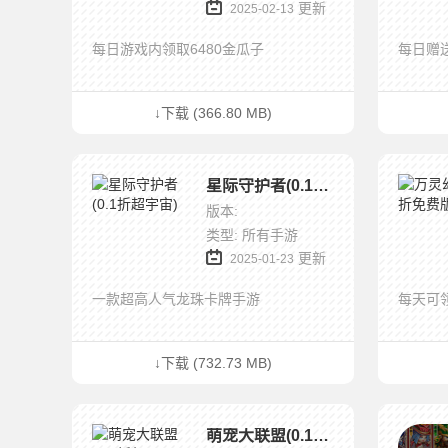
更新
2025-02-13
每日游戏内领取6480金瓜子
每日赠送
↓下载 (366.80 MB)
星际守护者(0.1折超宇宙)
版本:
类型: 所有手游
更新
2025-01-23
一款超高人气龙珠卡牌手游
每天可
↓下载 (732.73 MB)
萌宠大联盟(0.1折每日648)