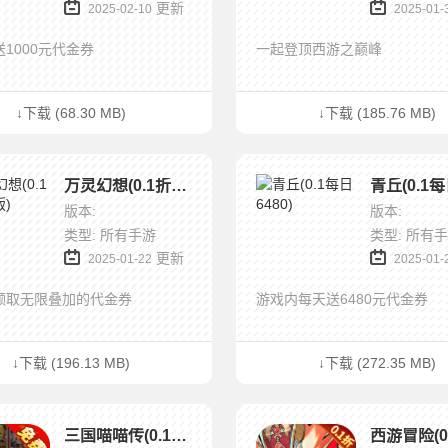
更新
2025-02-10
2025-01-
1000元代金券
一起登顶西游之巅峰
↓下载 (68.30 MB)
↓下载 (185.76 MB)
万灵幻想(0.1折免费版)
版本:
版本:
类型: 所有手游
类型: 所有
更新
2025-01-22
2025-01-
领取无限叠加的代金券
游戏内每天送6480元代金券
↓下载 (196.13 MB)
↓下载 (272.35 MB)
三国喵喵传(0.1折免费版)