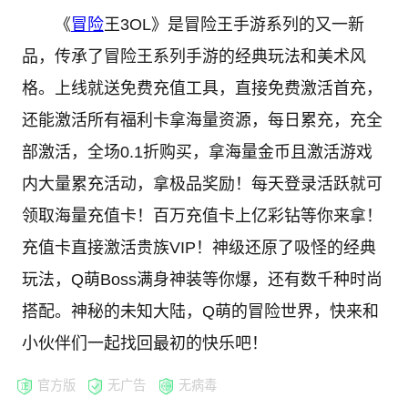
《
冒险
王3OL》是冒险王手游系列的又一新
品，传承了冒险王系列手游的经典玩法和美术风
格。上线就送免费充值工具，直接免费激活首充，
还能激活所有福利卡拿海量资源，每日累充，充全
部激活，全场0.1折购买，拿海量金币且激活游戏
内大量累充活动，拿极品奖励！每天登录活跃就可
领取海量充值卡！百万充值卡上亿彩钻等你来拿！
充值卡直接激活贵族VIP！神级还原了吸怪的经典
玩法，Q萌Boss满身神装等你爆，还有数千种时尚
搭配。神秘的未知大陆，Q萌的冒险世界，快来和
小伙伴们一起找回最初的快乐吧！
官方版
无广告
无病毒