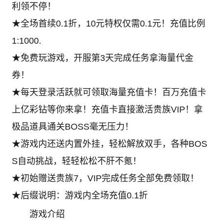
利领不停！
★全场首续0.1折，10元特权仅需0.1元！充值比例
1:1000.
★免费玩游戏，开服第3天完成任务拿海量代金
券！
★每天登录活跃就可领取海量充值卡！百万充值卡
上亿彩钻等你来拿！充值卡直接激活贵族VIP！拿
极品道具通关BOSS毫无压力！
★游戏内还送内置外挂，轻松解放双手，各种BOS
S自动挑战，轻轻松松不肝不氪！
★初始赠送贵族7，VIP完成任务全部免费领取！
★后缀说明：游戏内全场充值0.1折
游戏介绍