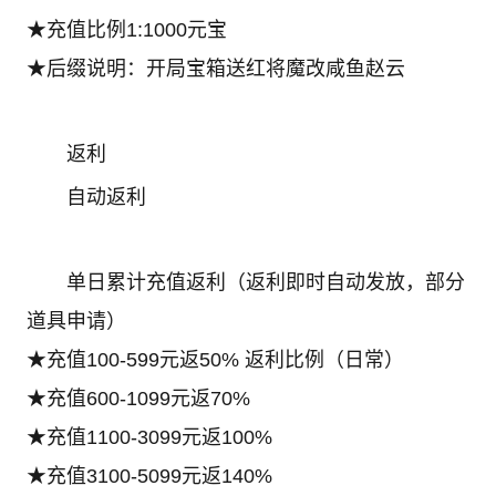
★充值比例1:1000元宝
★后缀说明：开局宝箱送红将魔改咸鱼赵云
返利
自动返利
单日累计充值返利（返利即时自动发放，部分
道具申请）
★充值100-599元返50% 返利比例（日常）
★充值600-1099元返70%
★充值1100-3099元返100%
★充值3100-5099元返140%