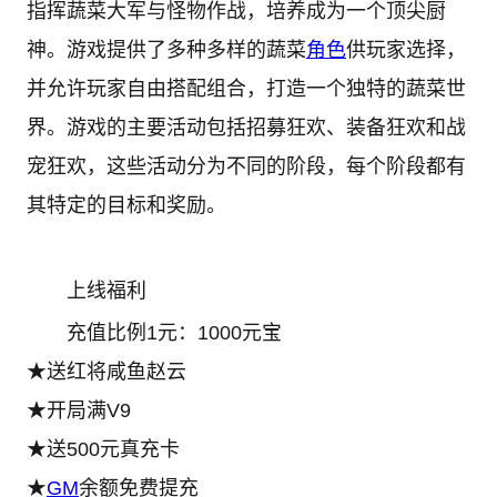
指挥蔬菜大军与怪物作战，培养成为一个顶尖厨
神。游戏提供了多种多样的蔬菜
角色
供玩家选择，
并允许玩家自由搭配组合，打造一个独特的蔬菜世
界。游戏的主要活动包括招募狂欢、装备狂欢和战
宠狂欢，这些活动分为不同的阶段，每个阶段都有
其特定的目标和奖励。
上线福利
充值比例1元：1000元宝
★送红将咸鱼赵云
★开局满V9
★送500元真充卡
★
GM
余额免费提充