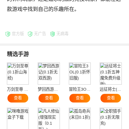
款游戏中找到自己的乐趣所在。
官方版
无广告
无病毒
精选手游
万剑至尊 (0.1折山海经)
梦回西游记(0.1折无双西游)
冒险王3OL(0.1折怀旧服)
远征将士(0.1折五神魔免费升级版)
查看
查看
查看
查看