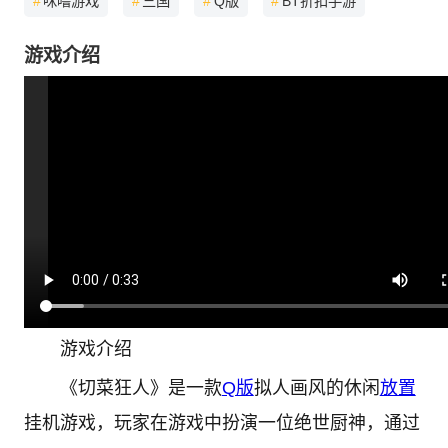
#
咪噜游戏
#
三国
#
Q版
#
BT折扣手游
游戏介绍
游戏介绍
《切菜狂人》是一款
Q版
拟人画风的休闲
放置
挂机游戏，玩家在游戏中扮演一位绝世厨神，通过