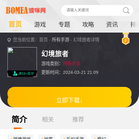
首页
游戏
专题
攻略
资讯
排
您当前位置：首页 -
所有手游
- 幻境旅者详情
幻境旅者
游戏类别：
所有手游
更新时间：2024-03-21 21:09
满18+周岁
立即下载↓
简介
相关
推荐