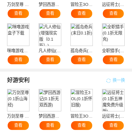
万剑至尊 (0.1折山海经)
梦回西游记(0.1折无双西游)
冒险王3OL(0.1折怀旧服)
远征将士(0.1折五神魔免费升级版)
查看
查看
查看
查看
咪噜游戏盒子下载
凡人修仙(增强现实版（0.1折）)
孤岛奇兵(末日0.1折)
全职猎手(0.1折无限充)
查看
查看
查看
查看
好游安利
换一换
万剑至尊 (0.1折山海经)
梦回西游记(0.1折无双西游)
冒险王3OL(0.1折怀旧服)
远征将士(0.1折五神魔免费升级版)
查看
查看
查看
查看