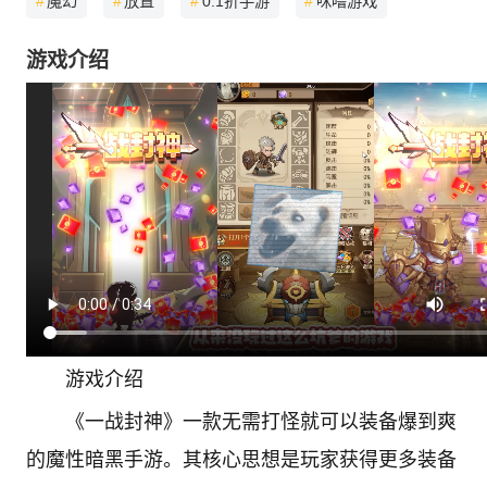
#
魔幻
#
放置
#
0.1折手游
#
咪噜游戏
游戏介绍
游戏介绍
《一战封神》一款无需打怪就可以装备爆到爽
的魔性暗黑手游。其核心思想是玩家获得更多装备