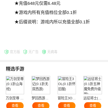
★充值648元仅需6.48元
★游戏内所有充值档位全部0.1折
★后缀说明：游戏内所以充值全部0.1折
官方版
无广告
无病毒
精选手游
万剑至尊 (0.1折山海经)
梦回西游记(0.1折无双西游)
冒险王3OL(0.1折怀旧服)
远征将士(0.1折五神魔免费升级版)
查看
查看
查看
查看