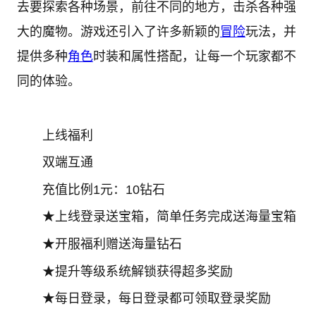
去要探索各种场景，前往不同的地方，击杀各种强
大的魔物。游戏还引入了许多新颖的
冒险
玩法，并
提供多种
角色
时装和属性搭配，让每一个玩家都不
同的体验。
上线福利
双端互通
充值比例1元：10钻石
★上线登录送宝箱，简单任务完成送海量宝箱
★开服福利赠送海量钻石
★提升等级系统解锁获得超多奖励
★每日登录，每日登录都可领取登录奖励