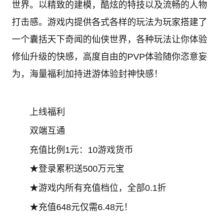
世界。以精致的建模，酷炫的特技以及流畅的人物
打击感。游戏内提供各式各样的玩法为玩家搭建了
一个囊括天下奇闻的仙侠世界，各种玩法让你体验
修仙升级的快感，高度自由的PVP体验随你恣意妄
为，海量福利加持进游体验封神快感！
上线福利
双端互通
充值比例1元：10游戏货币
★登录累积送500万元宝
★游戏内所有充值档位，全部0.1折
★充值648元仅需6.48元！