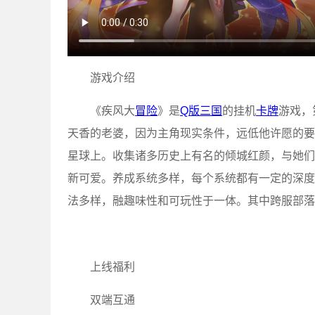
游戏介绍
《疾风大
冒险
》是
Q版
三国
的挂机
卡牌
游戏，
天香的老婆，因为主角现实条件，远低他许愿的要
星球上。收集诸多历史上有名的倾城红颜，与她们
新可爱。养成系统多样，每个系统都有一定的深度
法多样，融趣味性和可玩性于一体。其中跨服部落
上线福利
双端互通