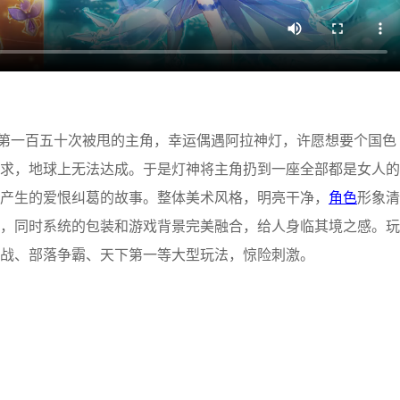
第一百五十次被甩的主角，幸运偶遇阿拉神灯，许愿想要个国色
求，地球上无法达成。于是灯神将主角扔到一座全部都是女人的
产生的爱恨纠葛的故事。整体美术风格，明亮干净，
角色
形象清
，同时系统的包装和游戏背景完美融合，给人身临其境之感。玩
战、部落争霸、天下第一等大型玩法，惊险刺激。