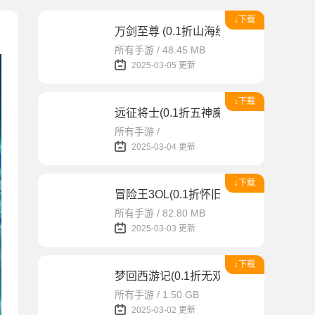
↓下载
万剑至尊 (0.1折山海经)
所有手游 / 48.45 MB
2025-03-05 更新
↓下载
远征将士(0.1折五神魔免费升级版)
所有手游 /
2025-03-04 更新
↓下载
冒险王3OL(0.1折怀旧服)
所有手游 / 82.80 MB
2025-03-03 更新
↓下载
梦回西游记(0.1折无双西游)
所有手游 / 1.50 GB
2025-03-02 更新