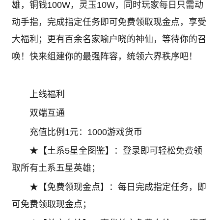
雄，铜钱100W，灵玉10W，同时玩家每日只需动
动手指，完成指定任务即可免费领取现金点，享受
大福利；更有百余名家喻户晓的神仙，等待你的召
唤！快来组建你的最强阵容，统领六界秩序吧！
上线福利
双端互通
充值比例1元：1000游戏货币
★【土系5星全图鉴】：登录即可轻松免费领
取所有土系五星英雄；
★【免费领现金点】：每日完成指定任务，即
可免费领取现金点；