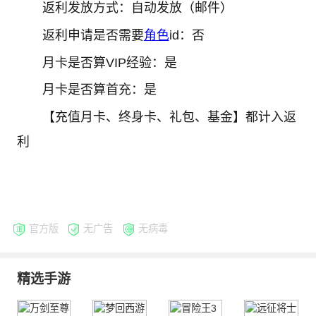
返利发放方式：自动发放（邮件）
返利申请是否需要
角色
id：否
月卡是否算VIP经验：是
月卡是否算首充：是
【充值月卡、终身卡、礼包、基金】都计入返
利
官方版
无广告
无病毒
精选手游