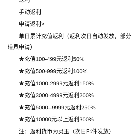
返利
手动返利
申请返利>
单日累计充值返利（返利次日自动发放，部分
道具申请）
★充值100-499元返利50%
★充值500-999元返利100%
★充值1000-2999元返利150%
★充值3000-4999元返利200%
★充值5000--9999元返利250%
★充值10000元以上返利300%
注：返利货币为灵玉（次日邮件发放）