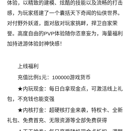
体验，以精致的建模、炫酷的技能以及流畅的打击
感，为玩家搭建了一个囊括天下奇闻的仙侠世界。
对付野外妖道，面对敌对玩家挑衅，捍卫自家荣
誉。高度自由的PVP体验随你恣意妄为，海量福利
加持进游体验封神快感！
上线福利
充值比例1元：100000游戏货币
★内玩现金：每日白拿现金点，可激活线上礼
包，不充钱也能变强
★内核打金：超硬核打金来袭，特权卡、全新
礼包、免费首充、无限资源等全部免费获得