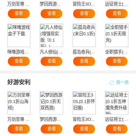
万剑至尊 (0.1折山海经)
梦回西游记(0.1折无双西游)
冒险王3OL(0.1折怀旧服)
远征将士(0.1折五神魔免费升级版)
查看
查看
查看
查看
咪噜游戏盒子下载
凡人修仙(增强现实版（0.1折）)
孤岛奇兵(末日0.1折)
全职猎手(0.1折无限充)
查看
查看
查看
查看
好游安利
换一换
万剑至尊 (0.1折山海经)
梦回西游记(0.1折无双西游)
冒险王3OL(0.1折怀旧服)
远征将士(0.1折五神魔免费升级版)
查看
查看
查看
查看