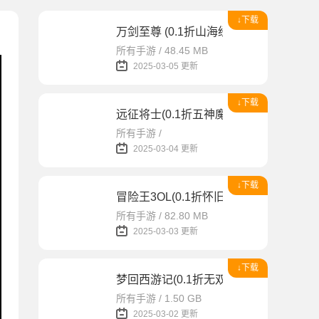
↓下载
万剑至尊 (0.1折山海经)
所有手游 / 48.45 MB
2025-03-05 更新
↓下载
远征将士(0.1折五神魔免费升级版)
所有手游 /
2025-03-04 更新
↓下载
冒险王3OL(0.1折怀旧服)
所有手游 / 82.80 MB
2025-03-03 更新
↓下载
梦回西游记(0.1折无双西游)
所有手游 / 1.50 GB
2025-03-02 更新