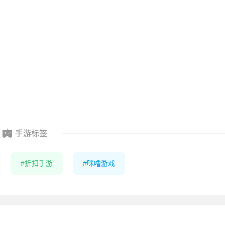
手游标签
折扣手游
咪噜游戏