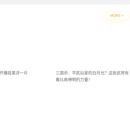
MORE +
刚开播就差评一片
三国杀：平民玩家的白月光？这些武将有
着比肩神明的力量！