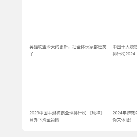
英雄联盟今天的更新，把全体玩家都逗笑
中国十大烧
了
排行榜2024
2023中国手游称霸全球排行榜 《原神》
2024年游
意外下滑至第四
你来体验！