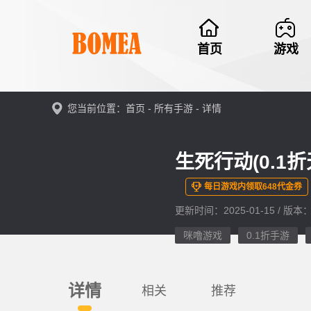
首页
游戏
您当前位置：首页 -
所有手游
- 详情
生死行动(0.1
每日游戏内领取648代金券
更新时间：2025-01-15 / 版本：
咪噜游戏
0.1折手游
详情
相关
推荐