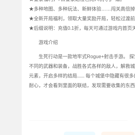
★多种地图、多种玩法、新鲜体验……闯关高倍掉
★全新开局福利，领取大量奖励开局，轻松过渡前
★后缀说明：充值0.1折，每天可通过游戏内首页天
游戏介绍
生死行动是一款地牢式Rogue+射击手游。
不同的武器和装备，战胜各式各样的敌人，解救城
元素，开启多样的结局...... 每个城堡中隐藏有很
耐心，才会看到里面的联结，发现需要收集的东西