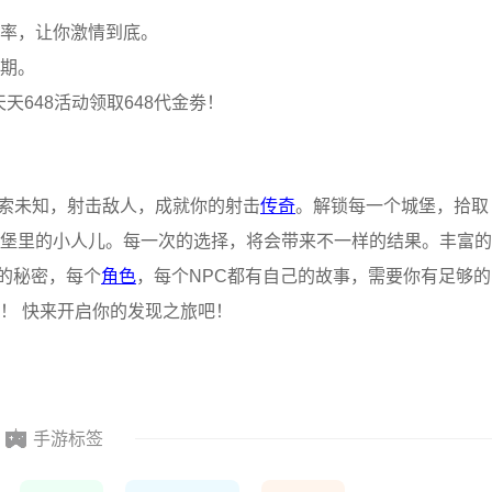
率，让你激情到底。
期。
天648活动领取648代金劵！
 探索未知，射击敌人，成就你的射击
传奇
。解锁每一个城堡，拾取
堡里的小人儿。每一次的选择，将会带来不一样的结果。丰富的
多的秘密，每个
角色
，每个NPC都有自己的故事，需要你有足够的
！ 快来开启你的发现之旅吧！
手游标签