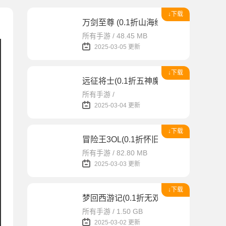
↓下载
万剑至尊 (0.1折山海经)
所有手游 / 48.45 MB
2025-03-05 更新
↓下载
远征将士(0.1折五神魔免费升级版)
所有手游 /
2025-03-04 更新
↓下载
冒险王3OL(0.1折怀旧服)
所有手游 / 82.80 MB
2025-03-03 更新
↓下载
梦回西游记(0.1折无双西游)
所有手游 / 1.50 GB
2025-03-02 更新