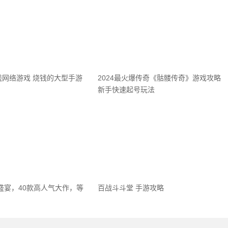
钱网络游戏 烧钱的大型手游
2024最火爆传奇《骷髅传奇》游戏攻略
新手快速起号玩法
戏盛宴，40款高人气大作，等
百战斗斗堂 手游攻略