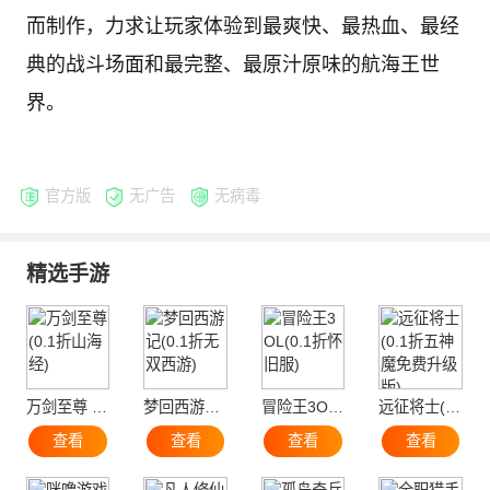
而制作，力求让玩家体验到最爽快、最热血、最经
典的战斗场面和最完整、最原汁原味的航海王世
界。
官方版
无广告
无病毒
精选手游
万剑至尊 (0.1折山海经)
梦回西游记(0.1折无双西游)
冒险王3OL(0.1折怀旧服)
远征将士(0.1折五神魔免费升级版)
查看
查看
查看
查看