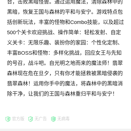
合，击败黑暗怪兽。通过运用魔法，清除森林中的
黑暗，恢复王国与森林的平和与安宁。游戏特点包
括创新玩法，丰富的怪物和Combo技能，以及超过
500个关卡欢迎挑战、操作简单：轻松发射、自定
义关卡：无限乐趣、装扮你的家园：个性化定制、
丰富BOSS和怪物：多样化挑战，回应女王与先知
的号召，战斗吧。自光明之地而来的魔法师！翡翠
森林现在危在旦夕，只有你才能拯救被黑暗侵袭的
翡翠森林！运用你手中的魔法，将森林中的黑暗消
除干净，让我们的王国与森林重归平和与安宁！
官方版
无广告
无病毒