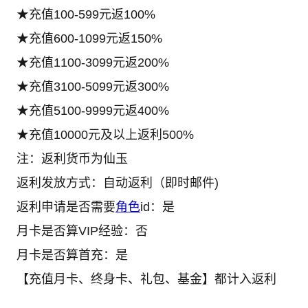
★充值100-599元返100%
★充值600-1099元返150%
★充值1100-3099元返200%
★充值3100-5099元返300%
★充值5100-9999元返400%
★充值10000元及以上返利500%
注：返利货币为仙玉
返利发放方式：自动返利（即时邮件)
返利申请是否需要
角色
id：是
月卡是否算VIP经验：否
月卡是否算首充：是
【充值月卡、终身卡、礼包、基金】都计入返利