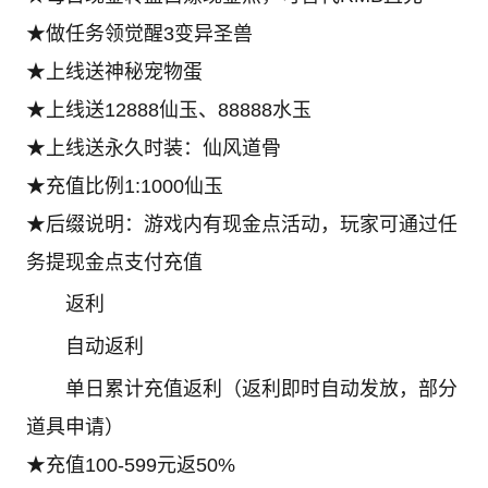
★做任务领觉醒3变异圣兽
★上线送神秘宠物蛋
★上线送12888仙玉、88888水玉
★上线送永久时装：仙风道骨
★充值比例1:1000仙玉
★后缀说明：游戏内有现金点活动，玩家可通过任
务提现金点支付充值
返利
自动返利
单日累计充值返利（返利即时自动发放，部分
道具申请）
★充值100-599元返50%