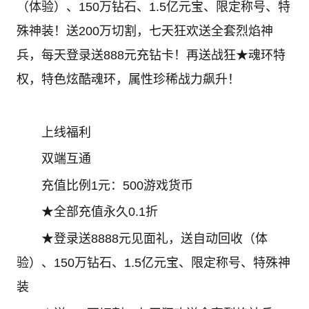
（体验）、150万钻石、1.5亿元宝、限定称号、特
殊神装！送200万切割，七天狂欢送全套烈焰神
兵，每天登录送888元充钻卡！再送战狂★魂环特
权，特色炫酷魂环，属性珍稀战力飙升！
上线福利
双端互通
充值比例1元：500游戏货币
★全部充值永久0.1折
★登录送8888元见面礼，送自动回收（体
验）、150万钻石、1.5亿元宝、限定称号、特殊神
装