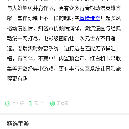
与大雄继续并肩作战，更有众多青春期动漫英雄齐
聚一堂伴你踏上不一样的超时空
冒险
传奇
！超多风
格动漫剧情，知名声优倾情演绎，潮流漫画与经典
动漫一网打尽，电影级画质让二次元世界不再遥
远。潮爆实时弹幕系统，边打边看还能无节操吐
槽，有同伴，不孤单！内置顶金币、红白机卡带收
集等无数经典小游戏，更有丰富交互系统让冒险旅
程更有趣！
官方版
无广告
无病毒
精选手游