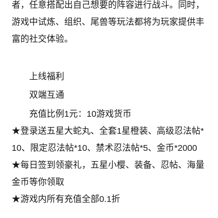
者，任意搭配出自己想要的阵容进行战斗。同时，
游戏中试炼、组织、尾兽等玩法都将为玩家提供丰
富的社交体验。
上线福利
双端互通
充值比例1元：10游戏货币
★登录送五星大蛇丸、全套1星橙装、高级忍法帖*
10、限定忍法帖*10、禁术忍法帖*5、金币*2000
★每日签到领豪礼，五星小樱、装备、忍帖、海量
金币等你领取
★游戏内所有充值全部0.1折