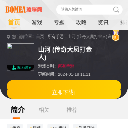
首页
游戏
专题
攻略
资讯
排
您当前位置：首页 -
所有手游
- 山河 (传奇大凤打金人)详情
山河 (传奇大凤打金
人)
游戏类别：
所有手游
满18+周岁
更新时间：2024-01-18 11:11
立即下载↓
简介
相关
推荐