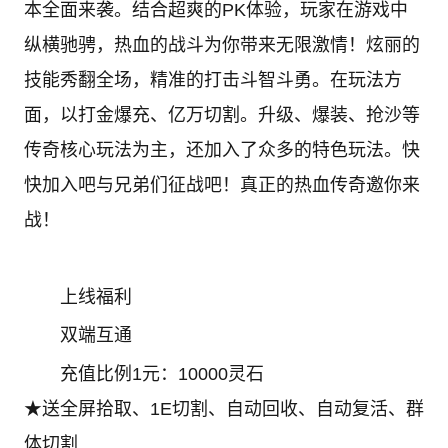
本全面来袭。结合超爽的PK体验，玩家在游戏中
纵横驰骋，热血的战斗为你带来无限激情！炫丽的
技能秀翻全场，精准的打击斗智斗勇。在玩法方
面，以打金爆充、亿万切割。升级、爆装、抢沙等
传奇核心玩法为主，还加入了众多的特色玩法。快
快加入吧与兄弟们征战吧！真正的热血传奇邀你来
战！
上线福利
双端互通
充值比例1元：10000灵石
★送全屏拾取、1E切割、自动回收、自动复活、群
体切割