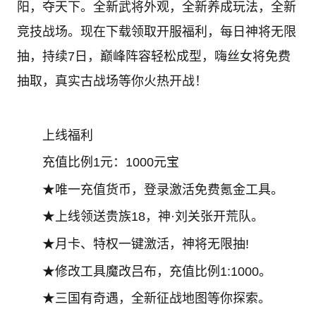
阳，夺天下。全新武将外观，全新养成玩法，全新
竞技战场。现在下载领取开服福利，每日神将无限
抽，持续7日，巅峰阵容轻松成型，嗨丝女将免费
抽取，真实古战场等你火热开战！
上线福利
充值比例1元：1000元宝
★唯一充值货币，登录激活免费氪金工具。
★上线领送贵族18，神·刘关张开荒队。
★月卡、特权一键激活，神将无限抽!
★修改工具魔改吕布，充值比例1:1000。
★三国有奇遇，全新征战地图等你探索。