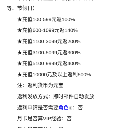
等、节假日）
★充值100-599元返100%
★充值600-1099元返140%
★充值1100-3099元返200%
★充值3100-5099元返300%
★充值5100-9999元返400%
★充值10000元及以上返利500%
注：返利货币为元宝
返利发放方式：即时邮件自动发放
返利申请是否需要
角色
id：否
月卡是否算VIP经验：否