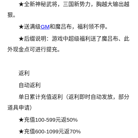
★全新神秘武将，三国新势力，胸越大输出越
狠。
★送满级
GM
和魔吕布，福利领不停。
★后缀说明：游戏中超级福利送了魔吕布、此
外现金点可进行提充。
返利
自动返利
单日累计充值返利（返利即时自动发放，部分
道具申请）
★充值100-599元返50%
★充值600-1099元返70%