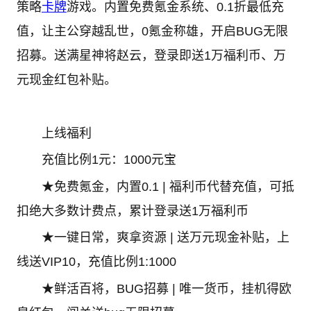
策略
卡牌
游戏。内置免费氪金系统、0.1折最低充
值，让主公穿越乱世，0氪金称雄，开启BUG无限
招募。送满星神将赵云，登录即送1万福利币、万
元现金红包补贴。
上线福利
充值比例1元：1000元宝
★免费氪金，内置0.1 | 福利币代替充值，可抵
扣绝大多数计费点，累计登录送1万福利币
★一键日常，爽拿资源 | 送万元现金补贴，上
线送VIP10，充值比例1:1000
★鲜活百将，BUG招募 | 唯一货币，挂机得欧