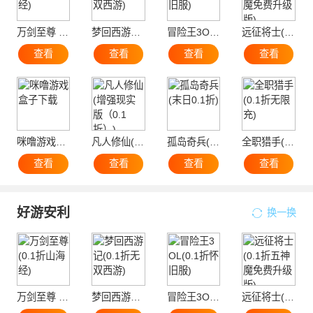
万剑至尊 (0.1折山海经)
梦回西游记(0.1折无双西游)
冒险王3OL(0.1折怀旧服)
远征将士(0.1折五神魔免费升级版)
查看
查看
查看
查看
咪噜游戏盒子下载
凡人修仙(增强现实版（0.1折）)
孤岛奇兵(末日0.1折)
全职猎手(0.1折无限充)
查看
查看
查看
查看
好游安利
换一换
万剑至尊 (0.1折山海经)
梦回西游记(0.1折无双西游)
冒险王3OL(0.1折怀旧服)
远征将士(0.1折五神魔免费升级版)