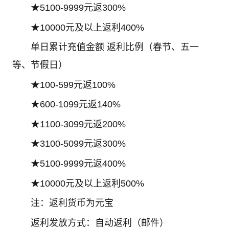
★5100-9999元返300%
★10000元及以上返利400%
单日累计充值金额 返利比例（春节、五一
等、节假日）
★100-599元返100%
★600-1099元返140%
★1100-3099元返200%
★3100-5099元返300%
★5100-9999元返400%
★10000元及以上返利500%
注：返利货币为元宝
返利发放方式：自动返利（邮件）