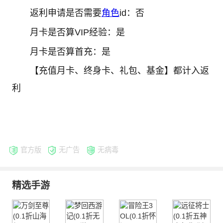
返利申请是否需要
角色
id：否
月卡是否算VIP经验：是
月卡是否算首充：是
【充值月卡、终身卡、礼包、基金】都计入返
利
官方版
无广告
无病毒
精选手游