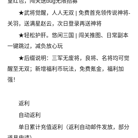
皇红包，闯关送bug无限招募
★武将觉醒，人人无双 | 免费首充领传说神将-
关羽，送满星赵云，次日登录再送神将
★轻松护肝。悠闲三国 | 闯关推图、日常副本
一键跳过，减负放心玩
★后缀说明：三军无废将，良将、名将均可觉
醒至无双；新增福利币玩法，免费氪金，福利加
强！
返利
自动返利
单日累计充值返利（返利自动邮件发放，部分