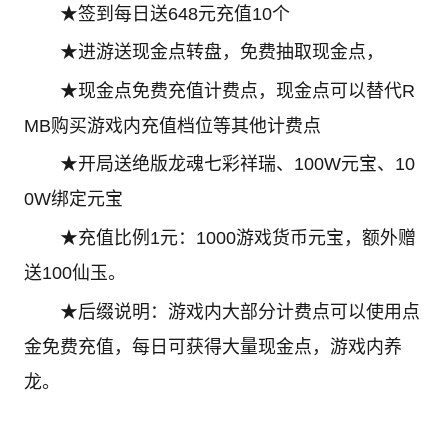
★签到每日送648元充值10个
★进游送现金点转盘，免费抽取现金点，
★现金点免费充值计费点，现金点可以替代R
MB购买游戏内充值档位等其他计费点
★开局送绝版龙魂七彩祥瑞、100W元宝、10
0W绑定元宝
★充值比例1元：1000游戏货币元宝，额外赠
送100仙玉。
★后缀说明：游戏内大部分计费点可以使用点
金免费充值，每日可获得大量现金点，游戏内养
龙。