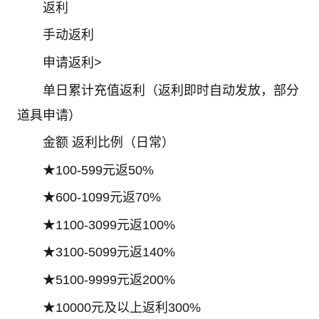
返利
手动返利
申请返利>
单日累计充值返利（返利即时自动发放，部分
道具申请）
金额 返利比例（日常）
★100-599元返50%
★600-1099元返70%
★1100-3099元返100%
★3100-5099元返140%
★5100-9999元返200%
★10000元及以上返利300%