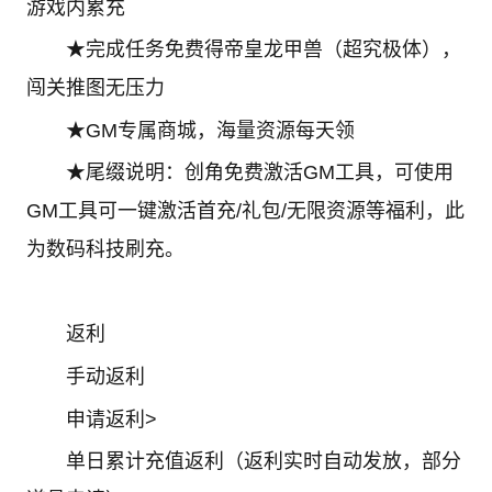
游戏内累充
★完成任务免费得帝皇龙甲兽（超究极体），
闯关推图无压力
★GM专属商城，海量资源每天领
★尾缀说明：创角免费激活GM工具，可使用
GM工具可一键激活首充/礼包/无限资源等福利，此
为数码科技刷充。
返利
手动返利
申请返利>
单日累计充值返利（返利实时自动发放，部分