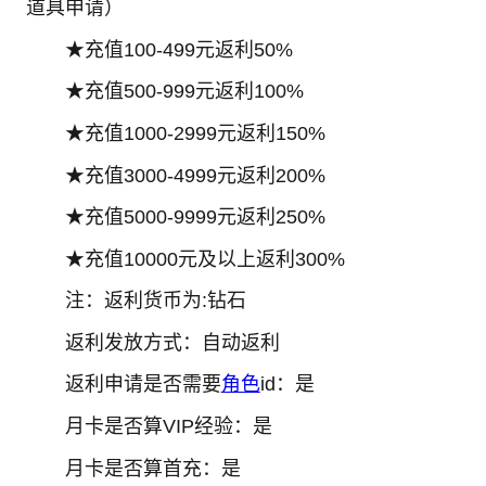
道具申请）
★充值100-499元返利50%
★充值500-999元返利100%
★充值1000-2999元返利150%
★充值3000-4999元返利200%
★充值5000-9999元返利250%
★充值10000元及以上返利300%
注：返利货币为:钻石
返利发放方式：自动返利
返利申请是否需要
角色
id：是
月卡是否算VIP经验：是
月卡是否算首充：是