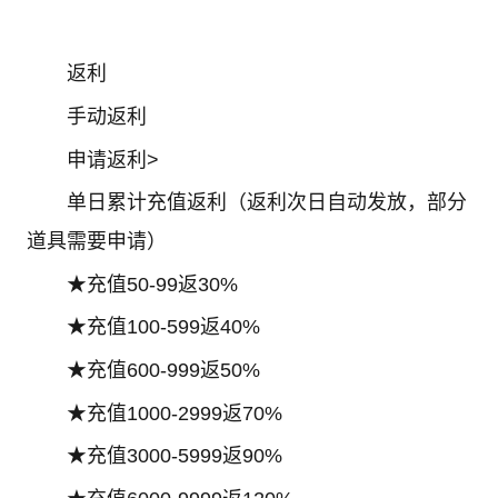
返利
手动返利
申请返利>
单日累计充值返利（返利次日自动发放，部分
道具需要申请）
★充值50-99返30%
★充值100-599返40%
★充值600-999返50%
★充值1000-2999返70%
★充值3000-5999返90%