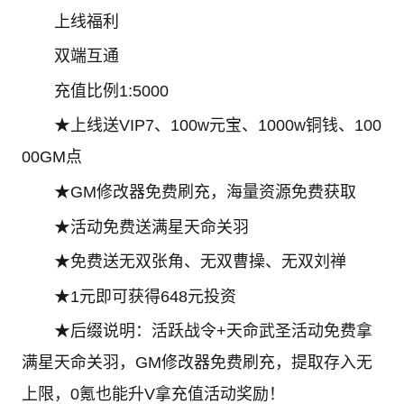
上线福利
双端互通
充值比例1:5000
★上线送VIP7、100w元宝、1000w铜钱、100
00GM点
★GM修改器免费刷充，海量资源免费获取
★活动免费送满星天命关羽
★免费送无双张角、无双曹操、无双刘禅
★1元即可获得648元投资
★后缀说明：活跃战令+天命武圣活动免费拿
满星天命关羽，GM修改器免费刷充，提取存入无
上限，0氪也能升V拿充值活动奖励！