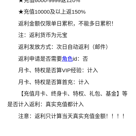
★充值6000-9999返120%
★充值10000及以上返150%
返利金额仅限单日累积，不能多日累积！
注：返利货币为元宝
返利发放方式：次日自动返利（邮件）
返利申请是否需要
角色
id：否
月卡、特权是否算VIP经验：计入
月卡、特权是否算首充：计入
【充值月卡、终身卡、特权、礼包、基金】等
是否计入返利：真实充值都计入
注意：返利只计算当天真实充值金额！！！！