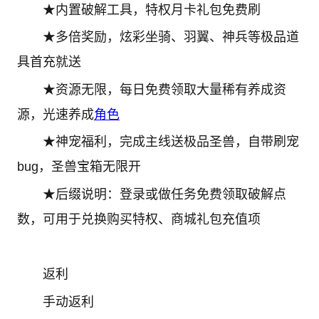
★内置破解工具，特权月卡礼包免费刷
★多倍奖励，炫彩坐骑、羽翼、神兵等极品道
具首充就送
★资源无限，每日免费领取大量稀有养成资
源，光速养成
角色
★神宠福利，完成主线送极品圣兽，自带刷宠
bug，圣兽宝箱无限开
★后缀说明：登录或做任务免费领取破解点
数，可用于兑换购买特权、商城礼包充值项
返利
手动返利