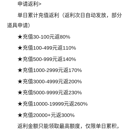
申请返利>
单日累计充值返利（返利次日自动发放，部分
道具申请）
★充值30-100元返80%
★充值100-499元返110%
★充值500-999元返140%
★充值1000-2999元返170%
★充值3000-4999元返200%
★充值5000-9999元返230%
★充值10000-19999元返260%
★充值20000+元返300%
返利金额只能领取最高额度，仅限单日累积，