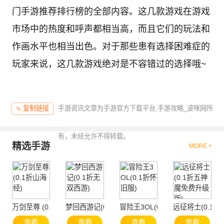
门手游推荐排行榜的全部内容。这几款游戏在游戏
市场中的热度和呼声都相当高，而且它们的玩法和
作画水平也相当出色。对于那些患有选择困难症的
玩家来说，这几款游戏绝对是不容错过的选择哦~
手游资讯文章为手游官方下载平台,手游攻略_波咪网所
复制链接
有，未经允许不得转载。
精选手游
MORE +
万剑至尊 (0.1折山海经)
梦回西游记(0.1折无双西游)
冒险王3OL(0.1折怀旧服)
远征将士(0.1
查看
查看
查看
查看