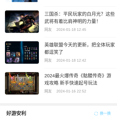
三国杀：平民玩家的白月光？这些
武将有着比肩神明的力量！
网友
2024-01-18 12:45
英雄联盟今天的更新，把全体玩家
都逗笑了
网友
2024-01-18 12:42
2024最火爆传奇《骷髅传奇》游
戏攻略 新手快速起号玩法
网友
2024-01-16 22:52
好游安利
换一换