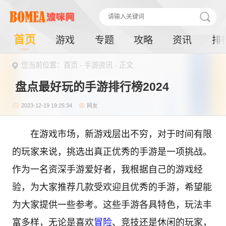
首页
游戏
专题
攻略
资讯
排
您当前位置：首页 -
手游资讯
- 正文
盘点最好玩的手游排行榜2024
2023-12-19 19:25:34
网友
在游戏市场，新游戏层出不穷，对于时间有限
的玩家来说，挑选出真正优秀的手游是一项挑战。
作为一名资深手游爱好者，我根据自己的游戏经
验，为大家推荐几款受欢迎且优秀的手游，希望能
为大家提供一些参考。这些手游各具特色，玩法丰
富多样，无论是喜欢
冒险
、竞技还是休闲的玩家，