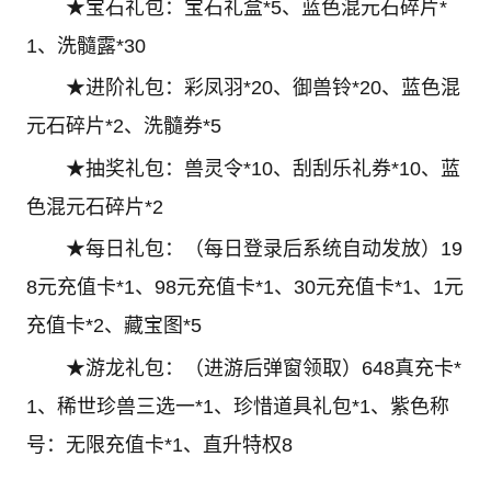
★宝石礼包：宝石礼盒*5、蓝色混元石碎片*
1、洗髓露*30
★进阶礼包：彩凤羽*20、御兽铃*20、蓝色混
元石碎片*2、洗髓券*5
★抽奖礼包：兽灵令*10、刮刮乐礼券*10、蓝
色混元石碎片*2
★每日礼包：（每日登录后系统自动发放）19
8元充值卡*1、98元充值卡*1、30元充值卡*1、1元
充值卡*2、藏宝图*5
★游龙礼包：（进游后弹窗领取）648真充卡*
1、稀世珍兽三选一*1、珍惜道具礼包*1、紫色称
号：无限充值卡*1、直升特权8