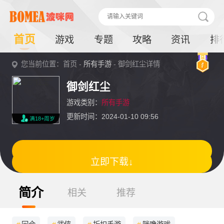
首页
游戏
专题
攻略
资讯
排
您当前位置：首页 -
所有手游
- 御剑红尘详情
御剑红尘
游戏类别：
所有手游
更新时间：2024-01-10 09:56
满18+周岁
立即下载↓
简介
相关
推荐