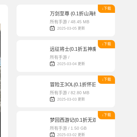
↓下载
万剑至尊 (0.1折山海经)
所有手游 / 48.45 MB
2025-03-05 更新
↓下载
远征将士(0.1折五神魔免费升级版)
所有手游 /
2025-03-04 更新
↓下载
冒险王3OL(0.1折怀旧服)
所有手游 / 82.80 MB
2025-03-03 更新
↓下载
梦回西游记(0.1折无双西游)
所有手游 / 1.50 GB
2025-03-02 更新