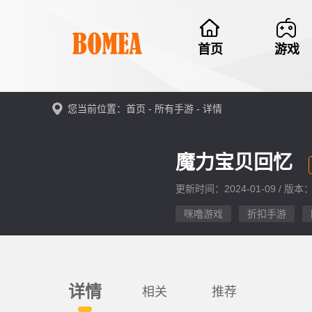
首页
游戏
您当前位置：首页 -
所有手游
- 详情
魔力宝贝回忆
更新时间：2024-01-09 / 版本：
咪噜游戏
折扣手游
详情
相关
推荐