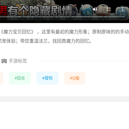
《魔力宝贝回忆》 ，这里有最初的魔力形象；原制原味的的手动
抓宠体验；带您重温法兰，找回真魔力的回忆。
手游标签
回合
冒险
Q版