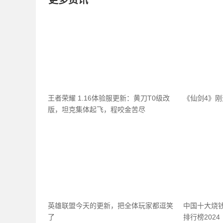
更多资讯
王者荣耀 1.16体验服更新：黄刀T0级改
《仙剑4》
版，坦克集体起飞，程咬金苦尽
英雄联盟今天的更新，把全体玩家都逗笑
中国十大烧
了
排行榜2024