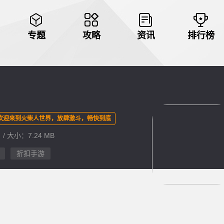
专题
攻略
资讯
排行榜
欢迎来到火柴人世界，放肆激斗，畅快到底
 / 大小：7.24 MB
折扣手游