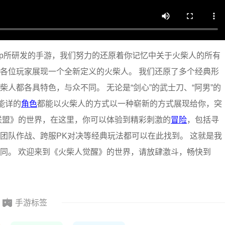
ip所研发的手游，我们努力的还原着你记忆中关于火柴人的所有
各位玩家展现一个全新定义的火柴人。 我们还原了多个经典形
人都各具特色，与众不同。 无论是“剑心”的武士刀、“阿男”的
能详的
角色
都能以火柴人的方式以一种崭新的方式展现给你，突
联盟》的世界，在这里，你可以体验到精彩刺激的
冒险
，包括寻
团队作战、跨服PK对决等经典玩法都可以在此找到。 这就是我
同。 欢迎来到《火柴人觉醒》的世界，请放肆激斗，畅快到
手游标签