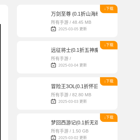
↓下载
万剑至尊 (0.1折山海经)
所有手游 / 48.45 MB
2025-03-05 更新
↓下载
远征将士(0.1折五神魔免费升级版)
所有手游 /
2025-03-04 更新
↓下载
冒险王3OL(0.1折怀旧服)
所有手游 / 82.80 MB
2025-03-03 更新
↓下载
梦回西游记(0.1折无双西游)
所有手游 / 1.50 GB
2025-03-02 更新