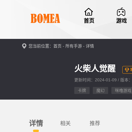
首页
游戏
您当前位置：首页 -
所有手游
- 详情
火柴人觉醒
更新时间：2024-01-09 / 版本：
卡牌
魔幻
咪噜游戏
详情
相关
推荐