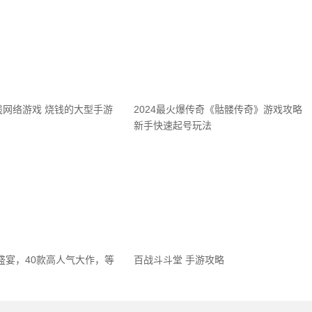
钱网络游戏 烧钱的大型手游
2024最火爆传奇《骷髅传奇》游戏攻略
新手快速起号玩法
戏盛宴，40款高人气大作，等
百战斗斗堂 手游攻略