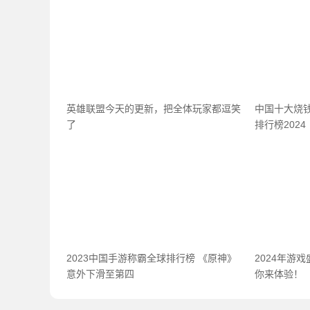
英雄联盟今天的更新，把全体玩家都逗笑
中国十大烧
了
排行榜2024
2023中国手游称霸全球排行榜 《原神》
2024年游
意外下滑至第四
你来体验！