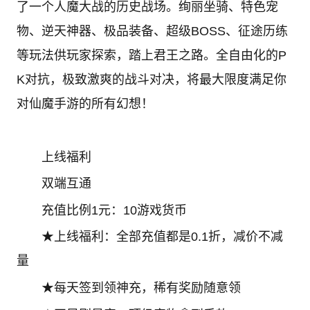
了一个人魔大战的历史战场。绚丽坐骑、特色宠
物、逆天神器、极品装备、超级BOSS、征途历练
等玩法供玩家探索，踏上君王之路。全自由化的P
K对抗，极致激爽的战斗对决，将最大限度满足你
对仙魔手游的所有幻想！
上线福利
双端互通
充值比例1元：10游戏货币
★上线福利：全部充值都是0.1折，减价不减
量
★每天签到领神充，稀有奖励随意领